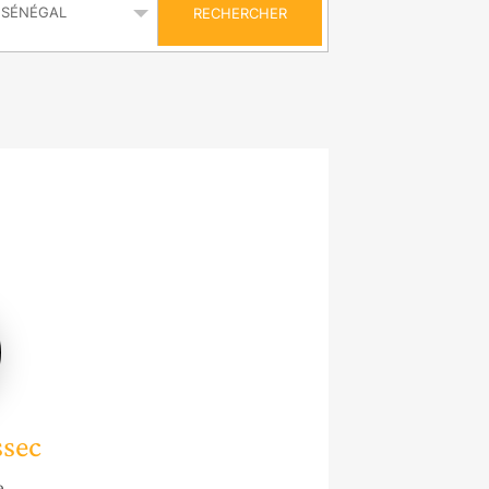
RECHERCHER
ssec
e