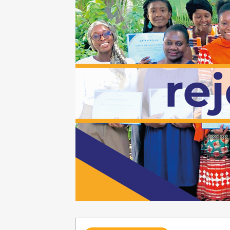
Requête