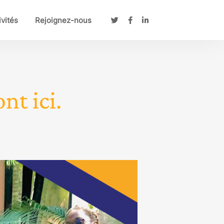
ivités
Rejoignez-nous
nt ici.