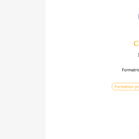
C
Formatric
Formation pr