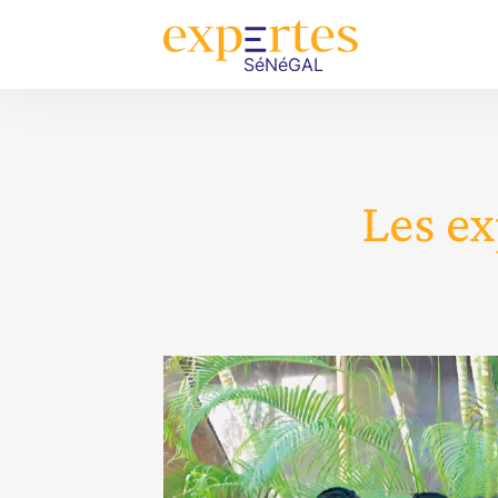
Les ex