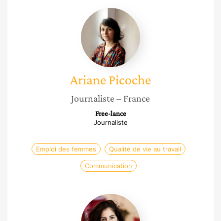
Ariane
Picoche
Ariane
Picoche
Journaliste
– France
Free-lance
Journaliste
Emploi des femmes
Qualité de vie au travail
Communication
Lucie
Lebaz