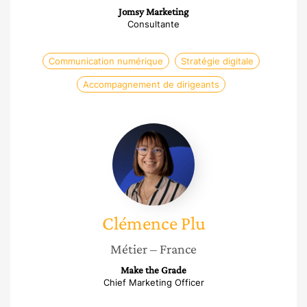
Jomsy Marketing
Consultante
Communication numérique
Stratégie digitale
Accompagnement de dirigeants
Clémence
Plu
Clémence
Plu
Métier
– France
Make the Grade
Chief Marketing Officer