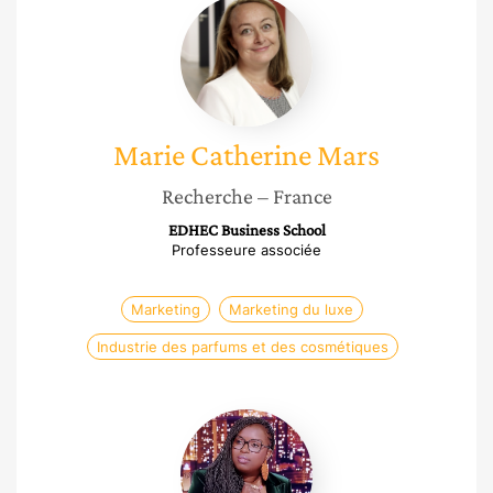
Marie
Catherine
Mars
Marie Catherine
Mars
Recherche
– France
EDHEC Business School
Professeure associée
Marketing
Marketing du luxe
Industrie des parfums et des cosmétiques
Médina
Koné