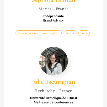
Métier
– France
Indépendante
Brand Advisor
Stratégie de communication
Mode
Luxe
Julie
Escurignan
Julie
Escurignan
Recherche
– France
Université Catholique de l’Ouest
Maitresse de conférences