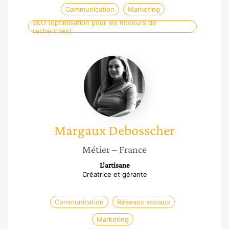
Communication
Marketing
SEO (optimisation pour les moteurs de
recherches)
Margaux
Debosscher
Margaux
Debosscher
Métier
– France
L’artisane
Créatrice et gérante
Communication
Réseaux sociaux
Marketing