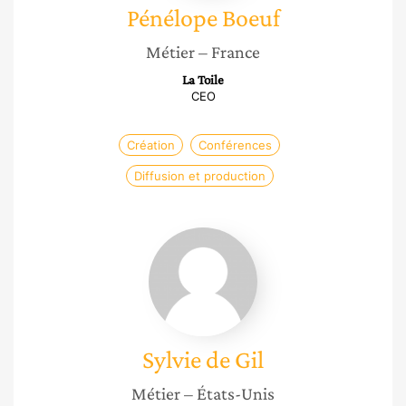
Pénélope
Boeuf
Métier
– France
La Toile
CEO
Création
Conférences
Diffusion et production
Sylvie
de
Gil
Sylvie
de Gil
Métier
– États-Unis