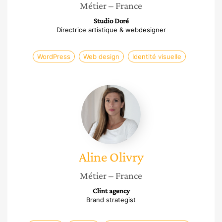
Métier
– France
Studio Doré
Directrice artistique & webdesigner
WordPress
Web design
Identité visuelle
Aline
Olivry
Aline
Olivry
Métier
– France
Clint agency
Brand strategist