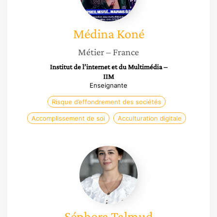
Médina
Koné
Métier
– France
Institut de l’internet et du Multimédia –
IIM
Enseignante
Risque d’effondrement des sociétés
Accomplissement de soi
Acculturation digitale
Séphora
Talmud
Séphora
Talmud