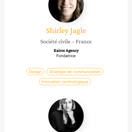
Shirley
Jagle
Société civile
– France
Kairos Agency
Fondatrice
Design
Stratégie de communication
Innovation technologique
Karine
Pho