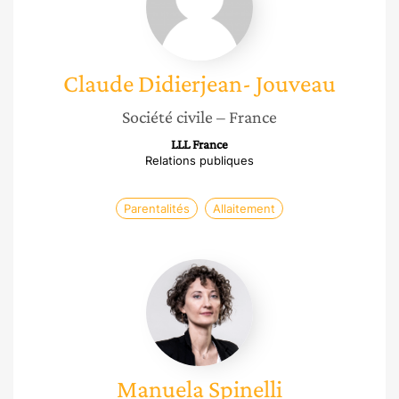
Claude
Didierjean- Jouveau
Société civile
– France
LLL France
Relations publiques
Parentalités
Allaitement
Manuela
Spinelli
Manuela
Spinelli