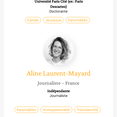
Université Paris Cité (ex : Paris
Descartes)
Doctorante
Famille
Jeunesse
Parentalités
Aline
Laurent-
Mayard
Aline
Laurent-Mayard
Journaliste
– France
Indépendante
Journaliste
Parentalités
Homoparentalité
Transidentité