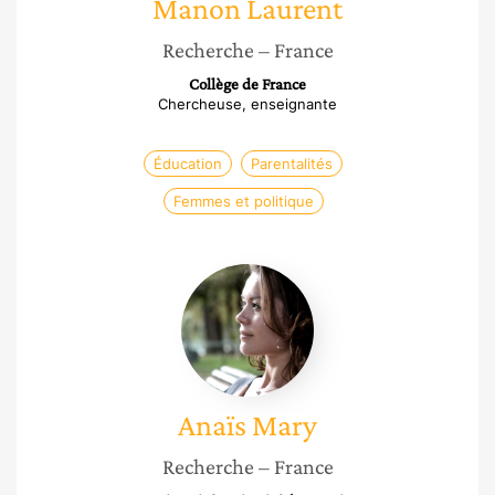
Manon
Laurent
Recherche
– France
Collège de France
Chercheuse, enseignante
Éducation
Parentalités
Femmes et politique
Anaïs
Mary
Anaïs
Mary
Recherche
– France