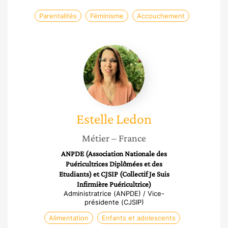
Parentalités
Féminisme
Accouchement
Estelle
Ledon
Estelle
Ledon
Métier
– France
ANPDE (Association Nationale des
Puéricultrices Diplômées et des
Etudiants) et CJSIP (Collectif Je Suis
Infirmière Puéricultrice)
Administratrice (ANPDE) / Vice-
présidente (CJSIP)
Alimentation
Enfants et adolescents