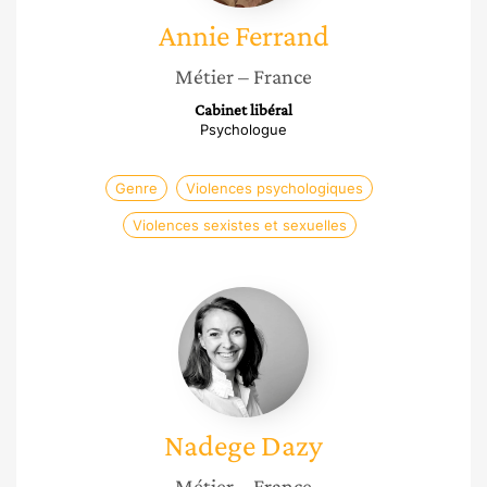
Annie
Ferrand
Métier
– France
Cabinet libéral
Psychologue
Genre
Violences psychologiques
Violences sexistes et sexuelles
Nadege
Dazy
Nadege
Dazy
Métier
– France