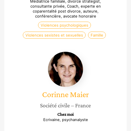
Médiatrice familiale, divorce strategist,
consultante privée, Coach, experte en
coparentalité post divorce, auteure,
conférencière, avocate honoraire
Violences psychologiques
Violences sexistes et sexuelles
Famille
Corinne
Maier
Corinne
Maier
Société civile
– France
Chez moi
Ecrivaine, psychanalyste