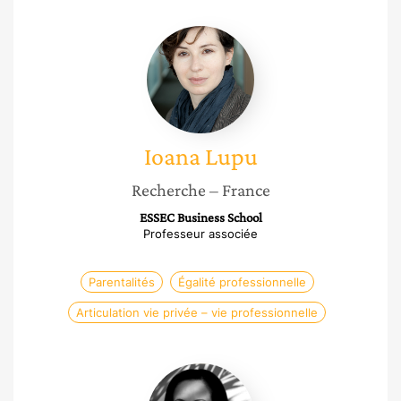
Ioana
Lupu
Ioana
Lupu
Recherche
– France
ESSEC Business School
Professeur associée
Parentalités
Égalité professionnelle
Articulation vie privée – vie professionnelle
Yasmine
Buono