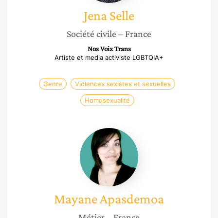
Jena
Selle
Société civile
– France
Nos Voix Trans
Artiste et media activiste LGBTQIA+
Genre
Violences sexistes et sexuelles
Homosexualité
Mayane
Apasdemoa
Mayane
Apasdemoa
Métier
– France