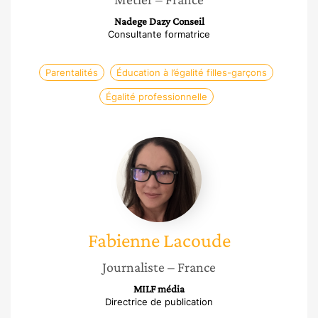
Nadege Dazy Conseil
Consultante formatrice
Parentalités
Éducation à l’égalité filles-garçons
Égalité professionnelle
Fabienne
Lacoude
Fabienne
Lacoude
Journaliste
– France
MILF média
Directrice de publication