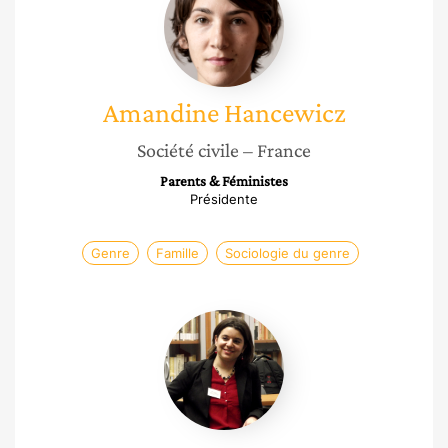
Amandine
Hancewicz
Société civile
– France
Parents & Féministes
Présidente
Genre
Famille
Sociologie du genre
Manon
Laurent