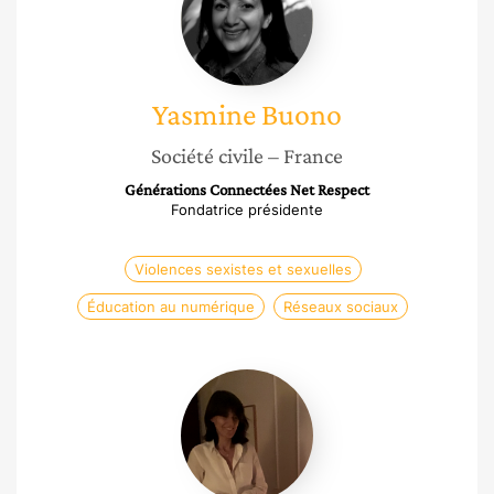
Yasmine
Buono
Société civile
– France
Générations Connectées Net Respect
Fondatrice présidente
Violences sexistes et sexuelles
Éducation au numérique
Réseaux sociaux
Annie
Ferrand