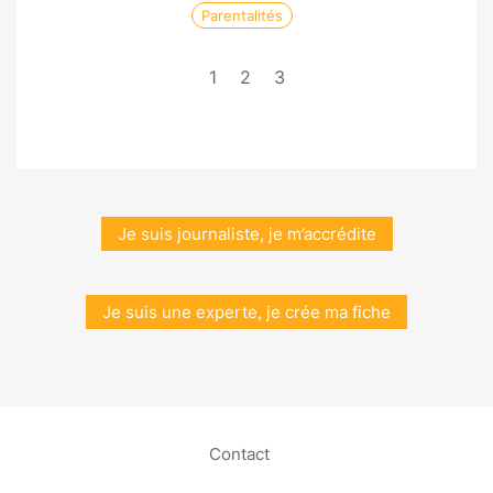
Parentalités
1
2
3
Je suis journaliste, je m’accrédite
Je suis une experte, je crée ma fiche
Contact