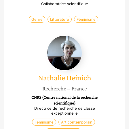
Collaboratrice scientifique
Genre
Littérature
Féminisme
Nathalie
Heinich
Nathalie
Heinich
Recherche
– France
CNRS (Centre national de la recherche
scientifique)
Directrice de recherche de classe
exceptionnelle
Féminisme
Art contemporain