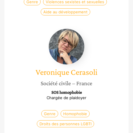
Genre
Violences sexistes et sexuelles
Aide au développement
Veronique
Cerasoli
Veronique
Cerasoli
Société civile
– France
SOS homophobie
Chargée de plaidoyer
Genre
Homophobie
Droits des personnes LGBTI