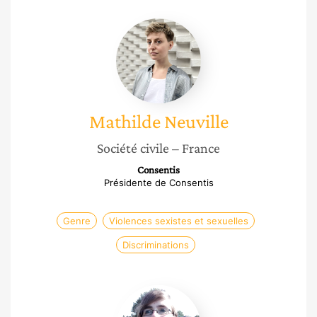
Mathilde
Neuville
Mathilde
Neuville
Société civile
– France
Consentis
Présidente de Consentis
Genre
Violences sexistes et sexuelles
Discriminations
Laura
Mary