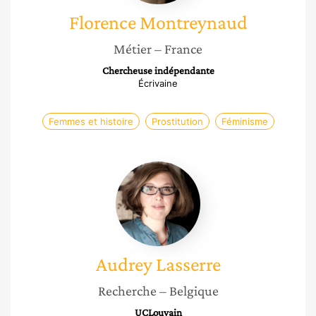
Florence
Montreynaud
Métier
– France
Chercheuse indépendante
Écrivaine
Femmes et histoire
Prostitution
Féminisme
Audrey
Lasserre
Audrey
Lasserre
Recherche
– Belgique
UCLouvain