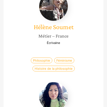
Hélène
Soumet
Métier
– France
Écrivaine
Philosophie
Féminisme
Histoire de la philosophie
Lissell
Quiroz