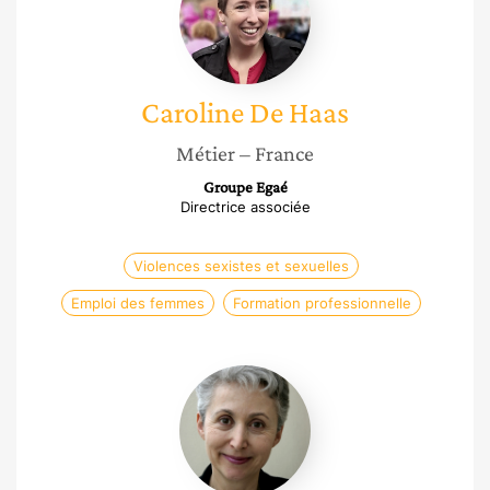
Haas
Caroline
De Haas
Métier
– France
Groupe Egaé
Directrice associée
Violences sexistes et sexuelles
Emploi des femmes
Formation professionnelle
Florence
Montreynaud