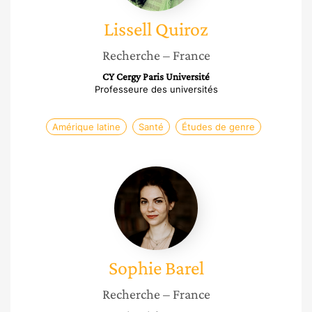
Lissell
Quiroz
Recherche
– France
CY Cergy Paris Université
Professeure des universités
Amérique latine
Santé
Études de genre
Sophie
Barel
Sophie
Barel
Recherche
– France