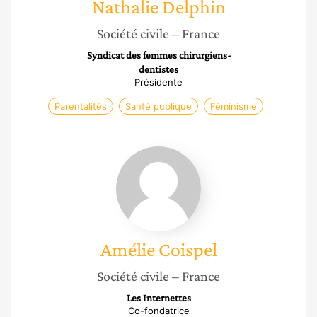
Nathalie
Delphin
Société civile
– France
Syndicat des femmes chirurgiens-
dentistes
Présidente
Parentalités
Santé publique
Féminisme
Amélie
Coispel
Amélie
Coispel
Société civile
– France
Les Internettes
Co-fondatrice