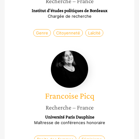
Recherche
– France
Institut d’études politiques de Bordeaux
Chargée de recherche
Genre
Citoyenneté
Laïcité
Francoise
Picq
Francoise
Picq
Recherche
– France
Université Paris Dauphine
Maîtresse de conférences honoraire