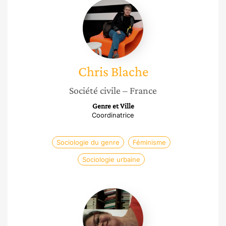
Chris
Blache
Chris
Blache
Société civile
– France
Genre et Ville
Coordinatrice
Sociologie du genre
Féminisme
Sociologie urbaine
Sylvie
Chaperon