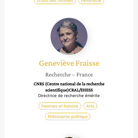
Droits des femmes
Féminisme
Geneviève
Fraisse
Geneviève
Fraisse
Recherche
– France
CNRS (Centre national de la recherche
scientifique)CRAL/EHESS
Directrice de recherche émérite
Femmes et histoire
Arts
Philosophie politique
Amandine