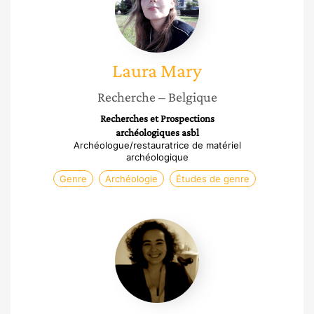
Laura
Mary
Recherche
– Belgique
Recherches et Prospections
archéologiques asbl
Archéologue/restauratrice de matériel
archéologique
Genre
Archéologie
Études de genre
Nathalie
Delphin