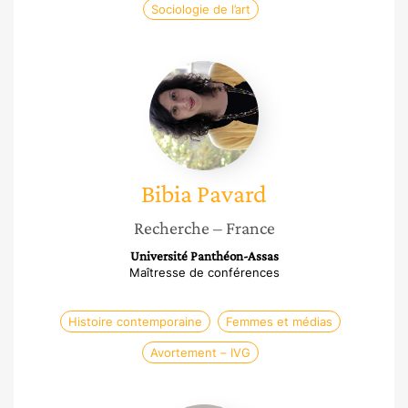
Sociologie de l’art
Bibia
Pavard
Bibia
Pavard
Recherche
– France
Université Panthéon-Assas
Maîtresse de conférences
Histoire contemporaine
Femmes et médias
Avortement – IVG