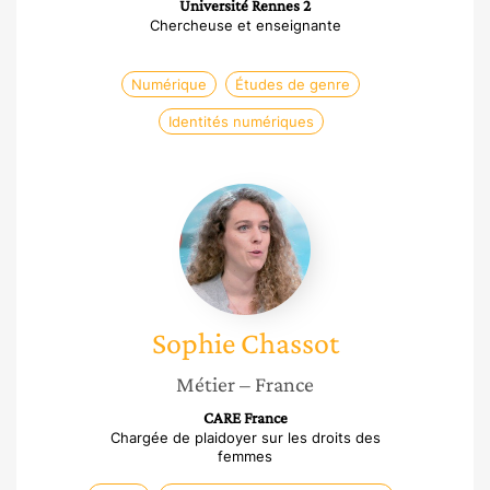
Université Rennes 2
Chercheuse et enseignante
Numérique
Études de genre
Identités numériques
Sophie
Chassot
Sophie
Chassot
Métier
– France
CARE France
Chargée de plaidoyer sur les droits des
femmes