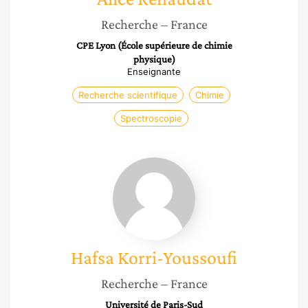
Recherche
– France
CPE Lyon (École supérieure de chimie
physique)
Enseignante
Recherche scientifique
Chimie
Spectroscopie
Hafsa
Korri-
Youssoufi
Hafsa
Korri-Youssoufi
Recherche
– France
Université de Paris-Sud