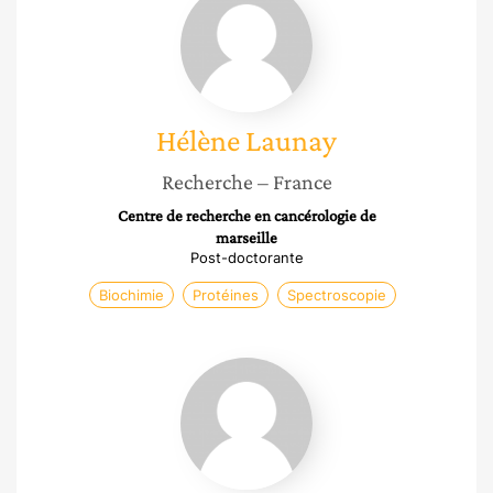
Launay
Hélène
Launay
Recherche
– France
Centre de recherche en cancérologie de
marseille
Post-doctorante
Biochimie
Protéines
Spectroscopie
Brigitte
Jamart