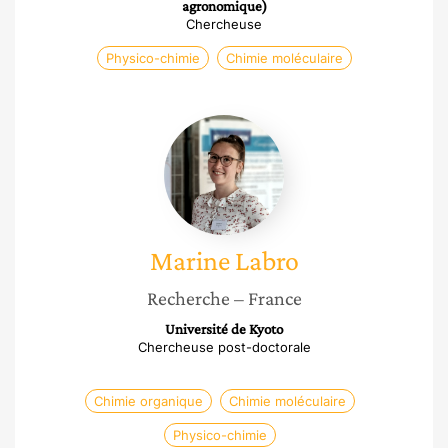
agronomique)
Chercheuse
Physico-chimie
Chimie moléculaire
Marine
Labro
Marine
Labro
Recherche
– France
Université de Kyoto
Chercheuse post-doctorale
Chimie organique
Chimie moléculaire
Physico-chimie