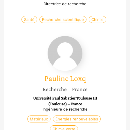
Directrice de recherche
Santé
Recherche scientifique
Chimie
Pauline
Loxq
Pauline
Loxq
Recherche
– France
Université Paul Sabatier Toulouse III
(Toulouse) – France
Ingénieure de recherche
Matériaux
Énergies renouvelables
Chimie verte