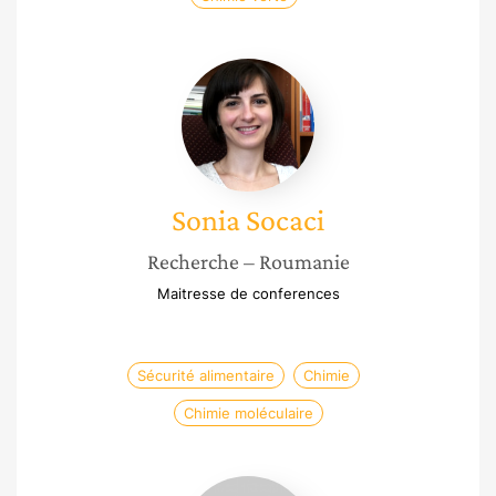
Sonia
Socaci
Sonia
Socaci
Recherche
– Roumanie
Maitresse de conferences
Sécurité alimentaire
Chimie
Chimie moléculaire
Hélène